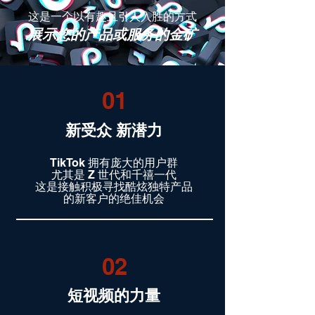
这是一个以有趣且引人入胜的方式
展示您的产品或服务的金矿
01
新受众 新潜力
TikTok 拥有庞大的用户群
尤其是 Z 世代和千禧一代
这是接触积极寻找酷炫独特产品
的新客户的绝佳机会
02
短视频的力量