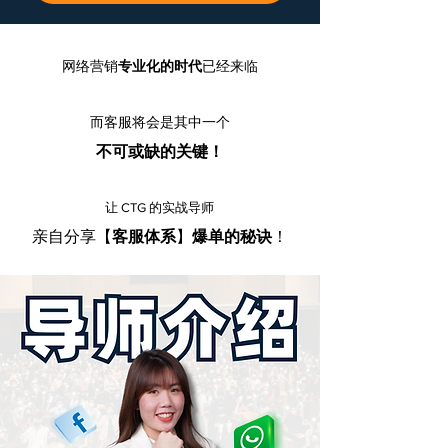
网络营销
专业化的时代
已经来临
而客服将会是其中一个
​不可或缺的关键！
让 CTG 的实战导师
​亲自分享【
客服体系
】
爆单的秘诀
！