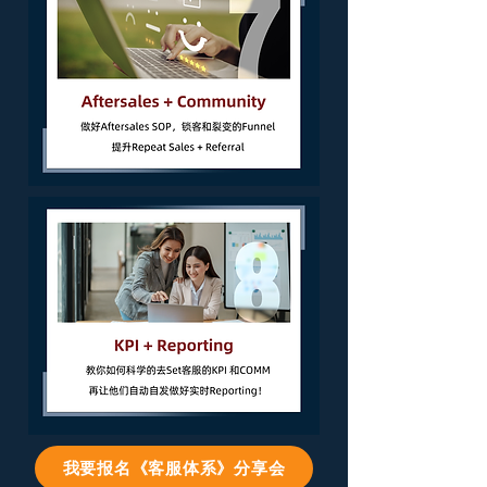
我要报名《客服体系》分享会